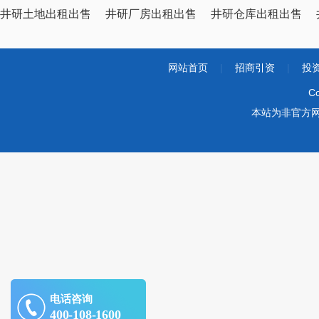
井研土地出租出售
井研厂房出租出售
井研仓库出租出售
网站首页
|
招商引资
|
投
Co
本站为非官方
电话咨询
400-108-1600