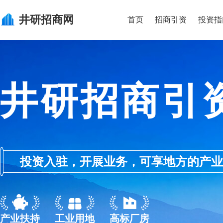
井研
招商网
首页
招商引资
投资指
井研招商引
投资入驻，开展业务，可享地方的产业优惠政
产业扶持
工业用地
高标厂房