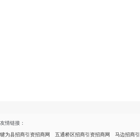
友情链接：
犍为县招商引资招商网
五通桥区招商引资招商网
马边招商引