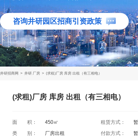
咨询井研园区招商引资政策
井研招商网
>
井研 厂房
>
(求租)厂房 库房 出租（有三相电）
(求租)厂房 库房 出租（有三相电）
面 积：
450㎡
租赁方式：
类 别：
厂房出租
付款方式：