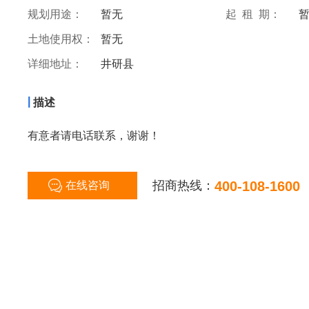
规划用途：
暂无
起 租 期：
土地使用权：
暂无
详细地址：
井研县
|
描述
有意者请电话联系，谢谢！
招商热线：
400-108-1600
在线咨询