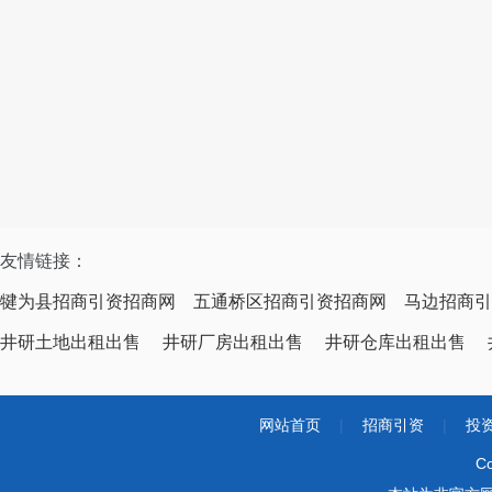
友情链接：
犍为县招商引资招商网
五通桥区招商引资招商网
马边招商引
井研土地出租出售
井研厂房出租出售
井研仓库出租出售
网站首页
|
招商引资
|
投
Co