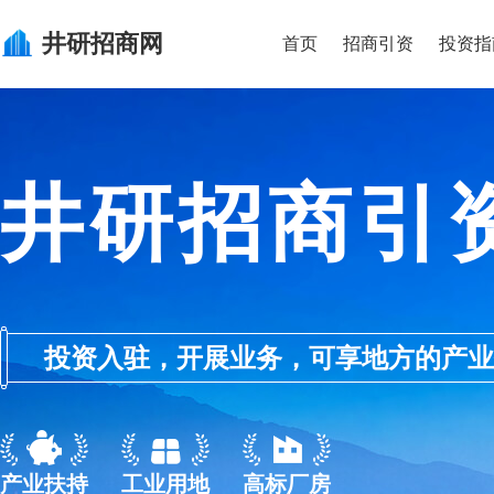
井研
招商网
首页
招商引资
投资指
井研招商引
投资入驻，开展业务，可享地方的产业优惠政
产业扶持
工业用地
高标厂房